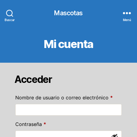
Mascotas
Buscar
Menú
Mi cuenta
Acceder
Obligatori
Nombre de usuario o correo electrónico
*
Obligatorio
Contraseña
*