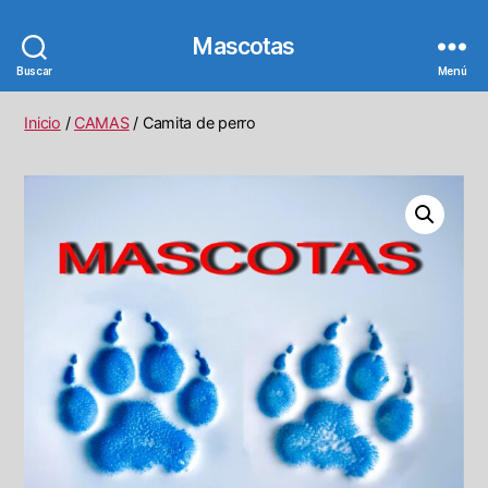
Mascotas
Buscar
Menú
Inicio
/
CAMAS
/ Camita de perro